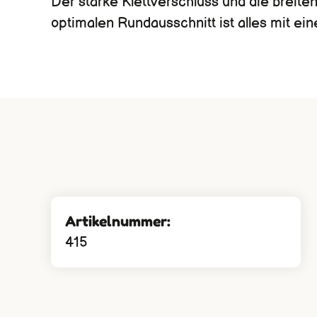
Der starke Klettverschluss und die breit
optimalen Rundausschnitt ist alles mit ein
Artikelnummer:
415