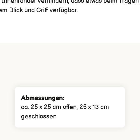
en Innenränder verhindern, dass etwas beim Tragen
em Blick und Griff verfügbar.
Abmessungen:
ca. 25 x 25 cm offen, 25 x 13 cm
geschlossen