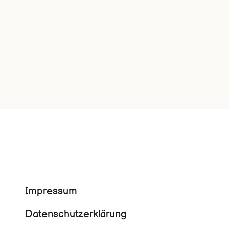
Navigation
Impressum
überspringen
Datenschutzerklärung