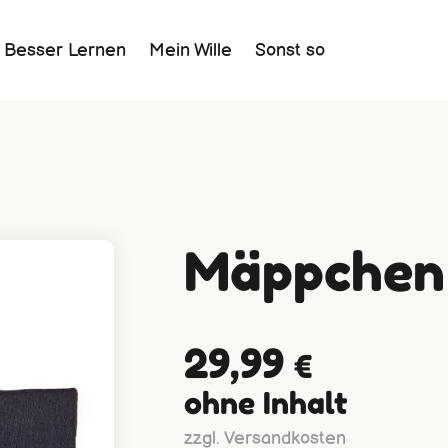
Besser Lernen
Mein Wille
Sonst so
Mäppchen
29,99
€
ohne Inhalt
zzgl. Versandkosten