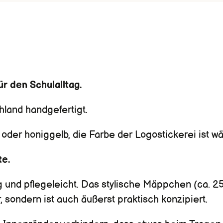
ür den Schulalltag.
hland handgefertigt.
der honiggelb, die Farbe der Logostickerei ist wä
te.
ig und pflegeleicht. Das stylische Mäppchen (ca. 2
, sondern ist auch äußerst praktisch konzipiert.