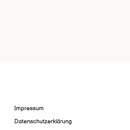
Navigation
Impressum
überspringen
Datenschutzerklärung