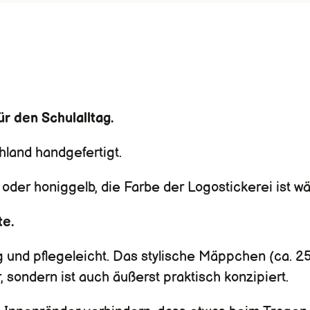
ür den Schulalltag.
hland handgefertigt.
der honiggelb, die Farbe der Logostickerei ist wä
te.
ig und pflegeleicht. Das stylische Mäppchen (ca. 2
, sondern ist auch äußerst praktisch konzipiert.