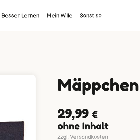
Besser Lernen
Mein Wille
Sonst so
Mäppchen
29,99
€
ohne Inhalt
zzgl. Versandkosten