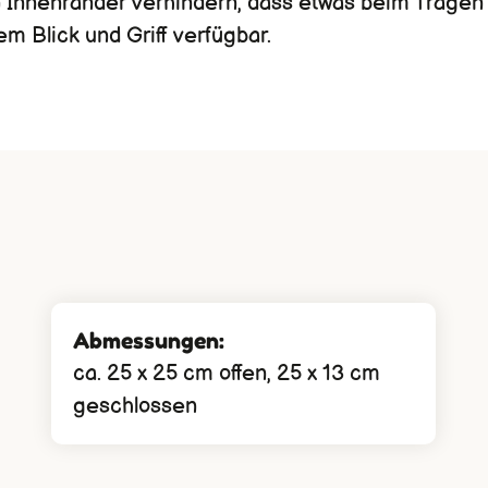
en Innenränder verhindern, dass etwas beim Tragen
em Blick und Griff verfügbar.
Abmessungen:
ca. 25 x 25 cm offen, 25 x 13 cm
geschlossen