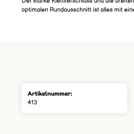
Der starke Klettverschluss und die breit
optimalen Rundausschnitt ist alles mit ein
Artikelnummer:
413