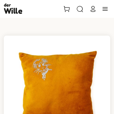
der
Wille