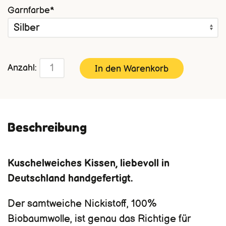
Pflichtfeld
Garnfarbe
*
Anzahl:
Beschreibung
Kuschelweiches Kissen, liebevoll in
Deutschland handgefertigt.
Der samtweiche Nickistoff, 100%
Biobaumwolle, ist genau das Richtige für