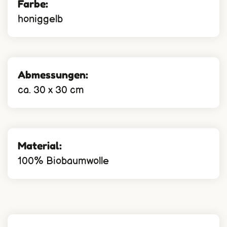
Farbe:
honiggelb
Abmessungen:
ca. 30 x 30 cm
Material:
100% Biobaumwolle